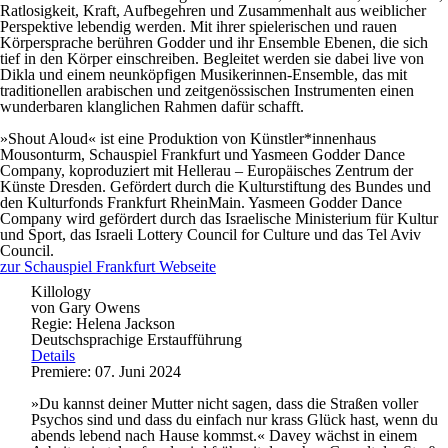
Ratlosigkeit, Kraft, Aufbegehren und Zusammenhalt aus weiblicher
Perspektive lebendig werden. Mit ihrer spielerischen und rauen
Körpersprache berühren Godder und ihr Ensemble Ebenen, die sich
tief in den Körper einschreiben. Begleitet werden sie dabei live von
Dikla und einem neunköpfigen Musikerinnen-Ensemble, das mit
traditionellen arabischen und zeitgenössischen Instrumenten einen
wunderbaren klanglichen Rahmen dafür schafft.
»Shout Aloud« ist eine Produktion von Künstler*innenhaus
Mousonturm, Schauspiel Frankfurt und Yasmeen Godder Dance
Company, koproduziert mit Hellerau – Europäisches Zentrum der
Künste Dresden. Gefördert durch die Kulturstiftung des Bundes und
den Kulturfonds Frankfurt RheinMain. Yasmeen Godder Dance
Company wird gefördert durch das Israelische Ministerium für Kultur
und Sport, das Israeli Lottery Council for Culture und das Tel Aviv
Council.
zur Schauspiel Frankfurt Webseite
Killology
von Gary Owens
Regie: Helena Jackson
Deutschsprachige Erstaufführung
Details
Premiere: 07. Juni 2024
»Du kannst deiner Mutter nicht sagen, dass die Straßen voller
Psychos sind und dass du einfach nur krass Glück hast, wenn du
abends lebend nach Hause kommst.« Davey wächst in einem