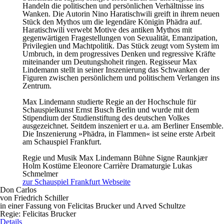
Handeln die politischen und persönlichen Verhältnisse ins
Wanken. Die Autorin Nino Haratischwili greift in ihrem neuen
Stück den Mythos um die legendäre Königin Phädra auf.
Haratischwili verwebt Motive des antiken Mythos mit
gegenwärtigen Fragestellungen von Sexualität, Emanzipation,
Privilegien und Machtpolitik. Das Stück zeugt vom System im
Umbruch, in dem progressives Denken und regressive Kräfte
miteinander um Deutungshoheit ringen. Regisseur Max
Lindemann stellt in seiner Inszenierung das Schwanken der
Figuren zwischen persönlichem und politischem Verlangen ins
Zentrum.
Max Lindemann studierte Regie an der Hochschule für
Schauspielkunst Ernst Busch Berlin und wurde mit dem
Stipendium der Studienstiftung des deutschen Volkes
ausgezeichnet. Seitdem inszeniert er u.a. am Berliner Ensemble.
Die Inszenierung »Phädra, in Flammen« ist seine erste Arbeit
am Schauspiel Frankfurt.
Regie und Musik
Max Lindemann
Bühne
Signe Raunkjær
Holm
Kostüme
Eleonore Carrière
Dramaturgie
Lukas
Schmelmer
zur Schauspiel Frankfurt Webseite
Don Carlos
von Friedrich Schiller
in einer Fassung von Felicitas Brucker und Arved Schultze
Regie: Felicitas Brucker
Details