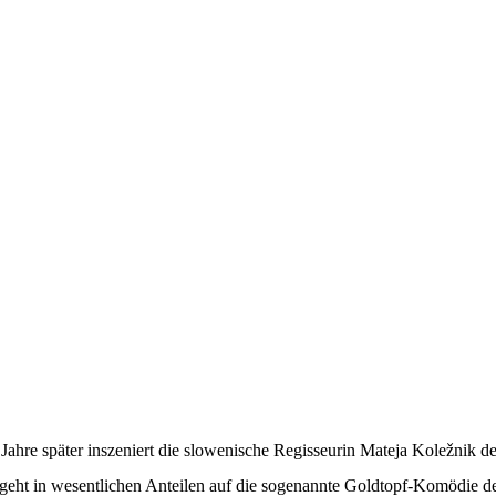
ahre später inszeniert die slowenische Regisseurin Mateja Koležnik de
eht in wesentlichen Anteilen auf die sogenannte Goldtopf-Komödie des