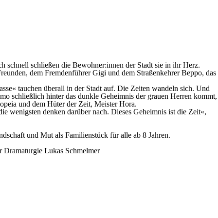
chnell schließen die Bewohner:innen der Stadt sie in ihr Herz.
en Freunden, dem Fremdenführer Gigi und dem Straßenkehrer Beppo, das
se« tauchen überall in der Stadt auf. Die Zeiten wandeln sich. Und
mo schließlich hinter das dunkle Geheimnis der grauen Herren kommt,
iopeia und dem Hüter der Zeit, Meister Hora.
 die wenigsten denken darüber nach. Dieses Geheimnis ist die Zeit«,
ndschaft und Mut als Familienstück für alle ab 8 Jahren.
r
Dramaturgie
Lukas Schmelmer