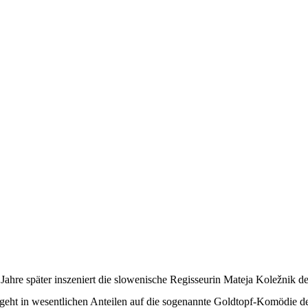
ahre später inszeniert die slowenische Regisseurin Mateja Koležnik de
eht in wesentlichen Anteilen auf die sogenannte Goldtopf-Komödie des