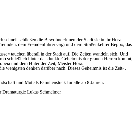
chnell schließen die Bewohner:innen der Stadt sie in ihr Herz.
en Freunden, dem Fremdenführer Gigi und dem Straßenkehrer Beppo, das
se« tauchen überall in der Stadt auf. Die Zeiten wandeln sich. Und
mo schließlich hinter das dunkle Geheimnis der grauen Herren kommt,
iopeia und dem Hüter der Zeit, Meister Hora.
 die wenigsten denken darüber nach. Dieses Geheimnis ist die Zeit«,
ndschaft und Mut als Familienstück für alle ab 8 Jahren.
r
Dramaturgie
Lukas Schmelmer